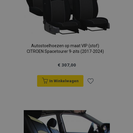
Autostoelhoezen op maat VIP (stof)
CITROEN Spacetourer 9-zits (2017-2024)
€ 307,00
In Winkelwagen
Voeg
toe
aan
verlanglijst