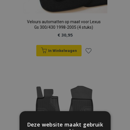
Velours automatten op maat voor Lexus
Gs 300/430 1998-2005 (4 stuks)
€ 30,95
In Winkelwagen
Voeg
toe
aan
verlanglijst
Deze website maakt gebruik