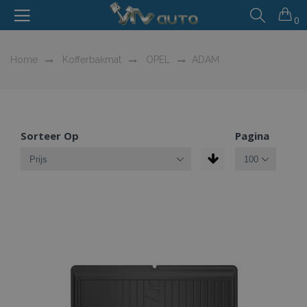
0
Home
Kofferbakmat
OPEL
ADAM
Sorteer Op
Pagina