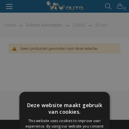
0
Home
Rubber Automatten
LEXUS
JS 200
Geen producten gevonden voor deze selectie.
Deze website maakt gebruik
van cookies.
This website uses cookies to improve user
experience. By using our website you consent