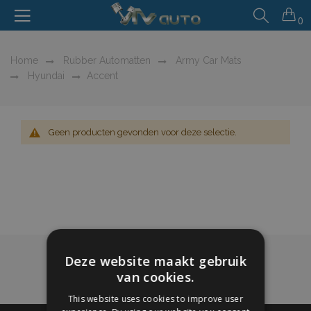
0
Home
Rubber Automatten
Army Car Mats
Hyundai
Accent
Geen producten gevonden voor deze selectie.
Deze website maakt gebruik
van cookies.
This website uses cookies to improve user