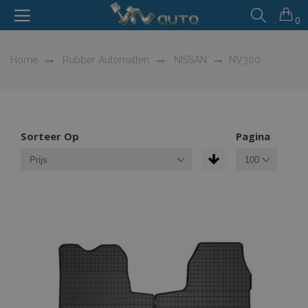
0
Home
Rubber Automatten
NISSAN
NV300
Sorteer Op
Pagina