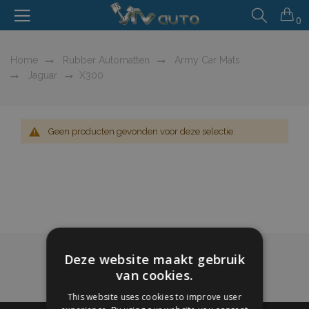
0
Home
Rubber Automatten
Army Car Mats
Jaguar
X300
Geen producten gevonden voor deze selectie.
Deze website maakt gebruik
van cookies.
This website uses cookies to improve user