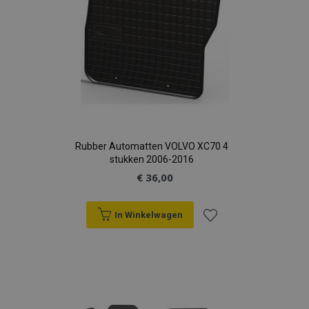
Rubber Automatten VOLVO XC70 4
stukken 2006-2016
€ 36,00
In Winkelwagen
Voeg
toe
aan