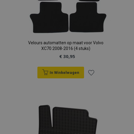
Velours automatten op maat voor Volvo
XC70 2008-2016 (4 stuks)
€ 30,95
In Winkelwagen
Voeg
toe
aan
verlanglijst