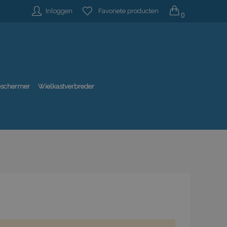
Inloggen
Favoriete producten
0
beschermer
Wielkastverbreder