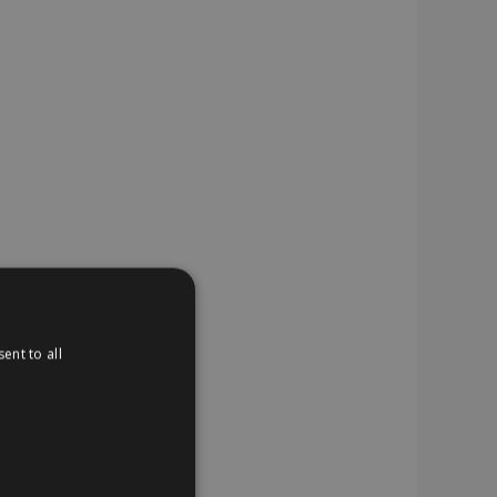
ent to all