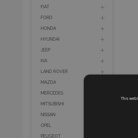
FIAT
FORD
HONDA
HYUNDAI
JEEP
KIA
LAND ROVER
MAZDA
MERCEDES
This webs
MITSUBISHI
NISSAN
OPEL
PEUGEOT