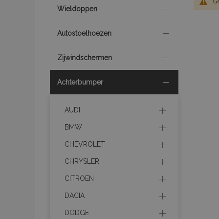
G
Wieldoppen
Autostoelhoezen
Zijwindschermen
Achterbumper
AUDI
BMW
CHEVROLET
CHRYSLER
CITROEN
DACIA
DODGE