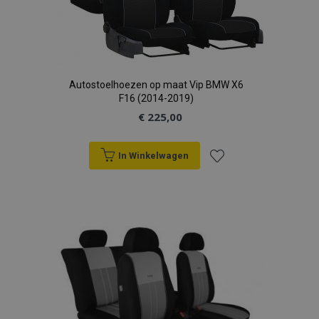
Autostoelhoezen op maat Vip BMW X6
F16 (2014-2019)
€ 225,00
In Winkelwagen
Voeg
toe
aan
verlanglijst