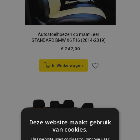
Autostoelhoezen op maat Leer
STANDARD BMW X6 F16 (2014-2019)
€ 247,00
In Winkelwagen
Voeg
toe
aan
verlanglijst
Deze website maakt gebruik
van cookies.
This website uses cookies to improve user