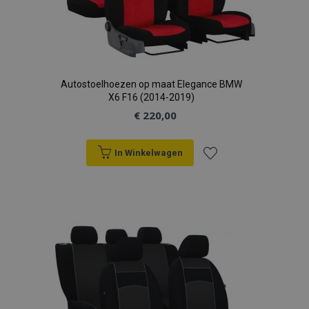
Autostoelhoezen op maat Elegance BMW
X6 F16 (2014-2019)
€ 220,00
In Winkelwagen
Voeg
toe
aan
verlanglijst