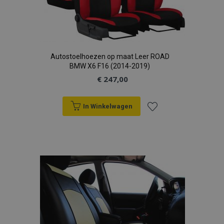
Autostoelhoezen op maat Leer ROAD
BMW X6 F16 (2014-2019)
€ 247,00
In Winkelwagen
Voeg
toe
aan
verlanglijst