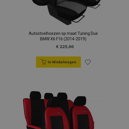
Autostoelhoezen op maat Tuning Due
BMW X6 F16 (2014-2019)
€ 225,00
In Winkelwagen
Voeg
toe
aan
verlanglijst