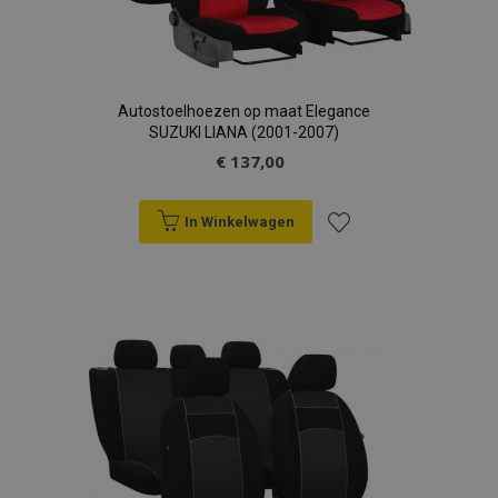
Autostoelhoezen op maat Elegance
SUZUKI LIANA (2001-2007)
€ 137,00
In Winkelwagen
Voeg
toe
aan
verlanglijst