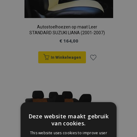
Autostoelhoezen op maat Leer
STANDARD SUZUKI LIANA (2001-2007)
€ 164,00
In Winkelwagen
Voeg
toe
aan
verlanglijst
Deze website maakt gebruik
van cookies.
This website uses cookies to improve user