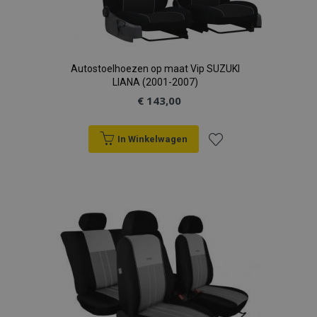
Autostoelhoezen op maat Vip SUZUKI
LIANA (2001-2007)
€ 143,00
In Winkelwagen
Voeg
toe
aan
verlanglijst