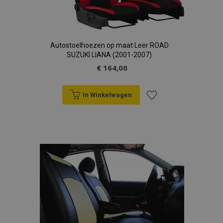
Autostoelhoezen op maat Leer ROAD
SUZUKI LIANA (2001-2007)
€ 164,00
In Winkelwagen
Voeg
toe
aan
verlanglijst