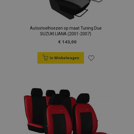
Autostoelhoezen op maat Tuning Due
SUZUKI LIANA (2001-2007)
€ 143,00
In Winkelwagen
Voeg
toe
aan
verlanglijst