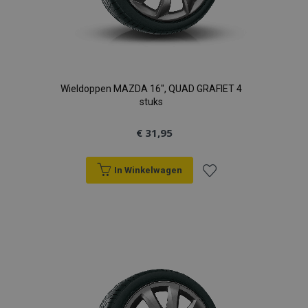
Wieldoppen MAZDA 16", QUAD GRAFIET 4
stuks
€ 31,95
In Winkelwagen
Voeg
toe
aan
verlanglijst