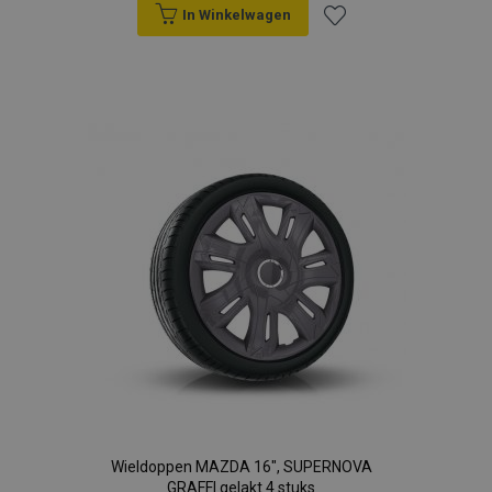
In Winkelwagen
Voeg
toe
aan
verlanglijst
Wieldoppen MAZDA 16", SUPERNOVA
GRAFFI gelakt 4 stuks