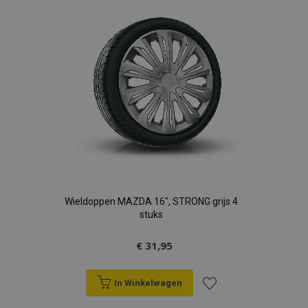
verlanglijst
Wieldoppen MAZDA 16", STRONG grijs 4
stuks
€ 31,95
In Winkelwagen