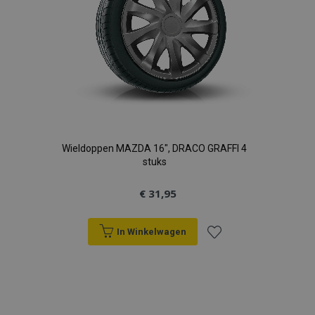
Wieldoppen MAZDA 16", DRACO GRAFFI 4
stuks
€ 31,95
In Winkelwagen
Voeg
toe
aan