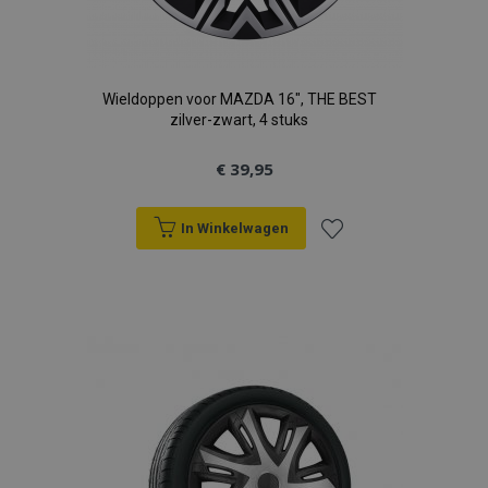
Wieldoppen voor MAZDA 16", THE BEST
zilver-zwart, 4 stuks
€ 39,95
In Winkelwagen
Voeg
toe
aan
verlanglijst