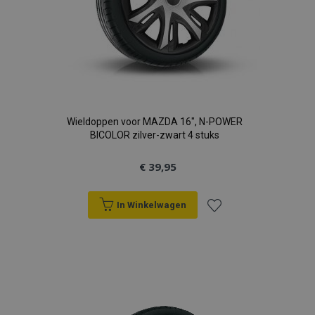
Wieldoppen voor MAZDA 16", N-POWER
BICOLOR zilver-zwart 4 stuks
€ 39,95
In Winkelwagen
Voeg
toe
aan
verlanglijst