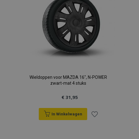
Wieldoppen voor MAZDA 16", N-POWER
zwart-mat 4 stuks
€ 31,95
In Winkelwagen
Voeg
toe