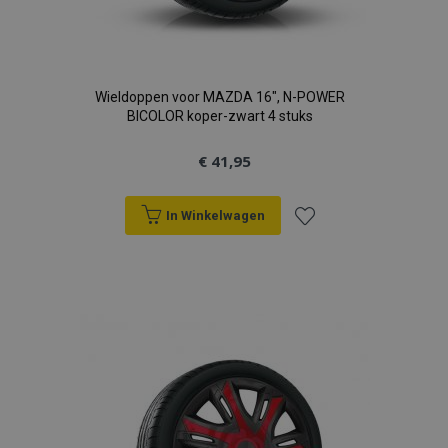
Wieldoppen voor MAZDA 16", N-POWER
BICOLOR koper-zwart 4 stuks
€ 41,95
In Winkelwagen
Voeg
toe
aan
verlanglijst