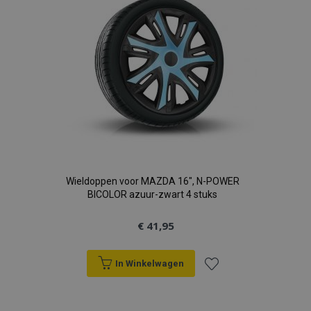
verlanglijst
Wieldoppen voor MAZDA 16", N-POWER
BICOLOR azuur-zwart 4 stuks
€ 41,95
In Winkelwagen
Voeg