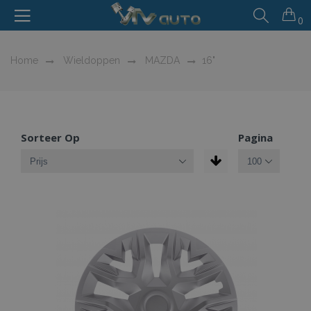
0
Home
Wieldoppen
MAZDA
16"
Sorteer Op
Pagina