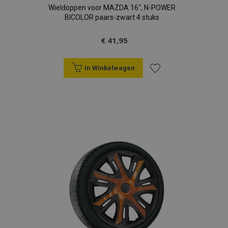
Wieldoppen voor MAZDA 16", N-POWER
BICOLOR paars-zwart 4 stuks
€ 41,95
In Winkelwagen
Voeg
toe
aan
verlanglijst