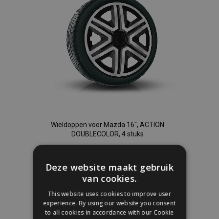
Wieldoppen voor Mazda 16", ACTION
DOUBLECOLOR, 4 stuks
€ 39,95
Deze website maakt gebruik
van cookies.
In Winkelwagen
This website uses cookies to improve user
Voeg
experience. By using our website you consent
to all cookies in accordance with our Cookie