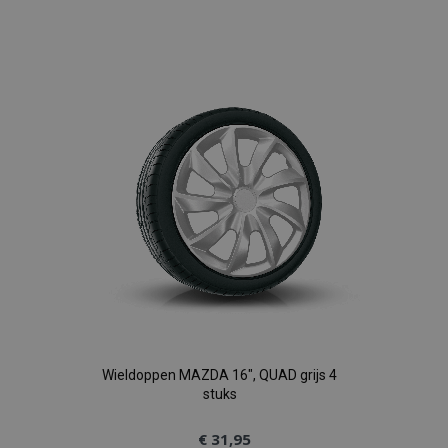
Voeg
toe
aan
verlanglijst
Wieldoppen MAZDA 16", QUAD grijs 4
stuks
€ 31,95