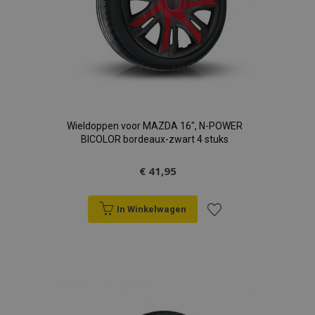
Wieldoppen voor MAZDA 16", N-POWER
BICOLOR bordeaux-zwart 4 stuks
€ 41,95
In Winkelwagen
Voeg
toe
aan