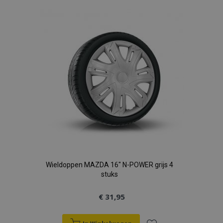
aan
verlanglijst
Wieldoppen MAZDA 16" N-POWER grijs 4
stuks
€ 31,95