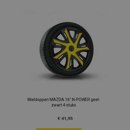
toe
aan
verlanglijst
Wieldoppen MAZDA 16" N-POWER geel-
zwart 4 stuks
€ 41,95