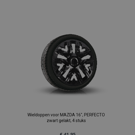
Voeg
toe
aan
verlanglijst
Wieldoppen voor MAZDA 16", PERFECTO
zwart gelakt, 4 stuks
€ 41,95