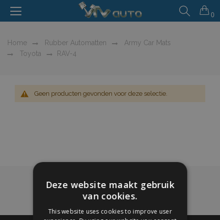
0
Home
Rubber Automatten
Army Car Mats
Toyota
RAV-4
Geen producten gevonden voor deze selectie.
Deze website maakt gebruik
van cookies.
This website uses cookies to improve user