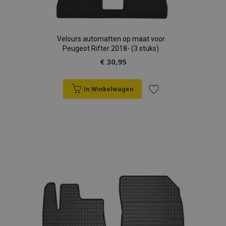
Velours automatten op maat voor
Peugeot Rifter 2018- (3 stuks)
€ 30,95
In Winkelwagen
Voeg
toe
aan
verlanglijst