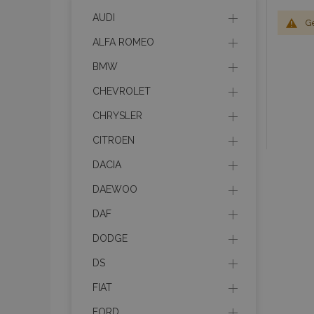
AUDI
G
ALFA ROMEO
BMW
CHEVROLET
CHRYSLER
CITROEN
DACIA
DAEWOO
DAF
DODGE
DS
FIAT
FORD