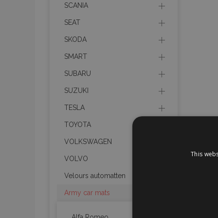
SCANIA
SEAT
SKODA
SMART
SUBARU
SUZUKI
TESLA
TOYOTA
VOLKSWAGEN
This webs
VOLVO
Velours automatten
Army car mats
Alfa Romeo