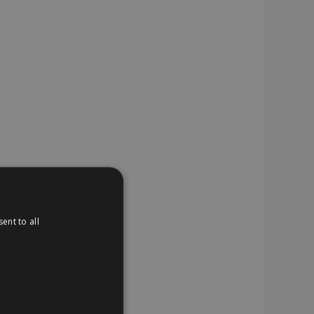
ent to all