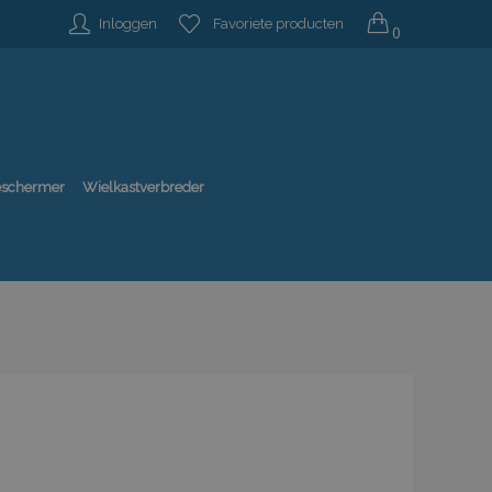
Inloggen
Favoriete producten
0
beschermer
Wielkastverbreder