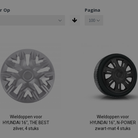
r Op
Pagina
Wieldoppen voor
Wieldoppen voor
HYUNDAI 16", THE BEST
HYUNDAI 16", N-POWER
zilver, 4 stuks
zwart-mat 4 stuks