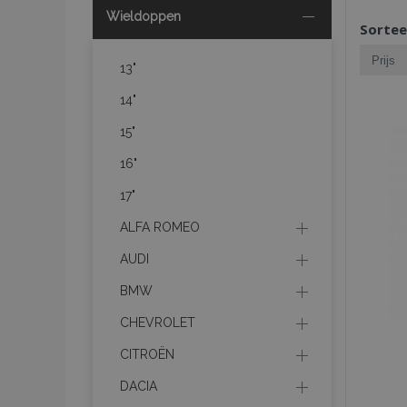
Wieldoppen
Sortee
13"
14"
15"
16"
17"
ALFA ROMEO
AUDI
BMW
CHEVROLET
CITROËN
DACIA