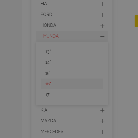
FIAT
FORD
HONDA
HYUNDAI
13"
14"
15"
16"
17"
KIA
MAZDA
MERCEDES