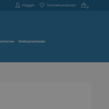
Inloggen
Favoriete producten
0
beschermer
Wielkastverbreder