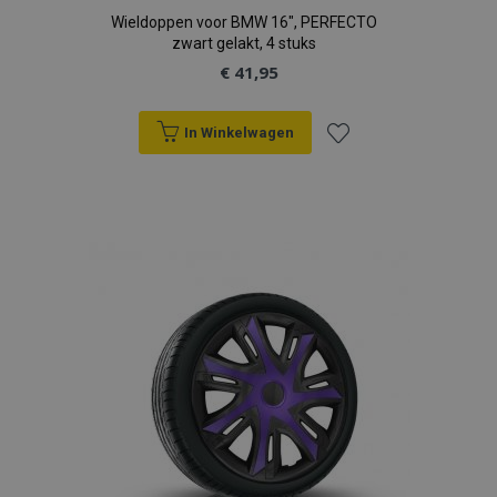
Wieldoppen voor BMW 16", PERFECTO
zwart gelakt, 4 stuks
€ 41,95
In Winkelwagen
Voeg
toe
aan
verlanglijst