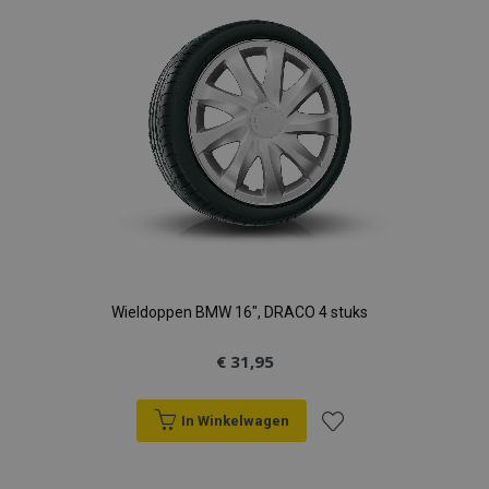
verlanglijst
Wieldoppen BMW 16", DRACO 4 stuks
€ 31,95
In Winkelwagen
Voeg