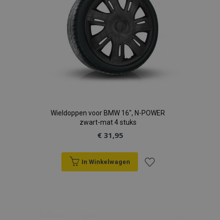
Wieldoppen voor BMW 16", N-POWER
zwart-mat 4 stuks
€ 31,95
In Winkelwagen
Voeg
toe
aan