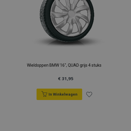
Wieldoppen BMW 16", QUAD grijs 4 stuks
€ 31,95
In Winkelwagen
Voeg
toe
aan