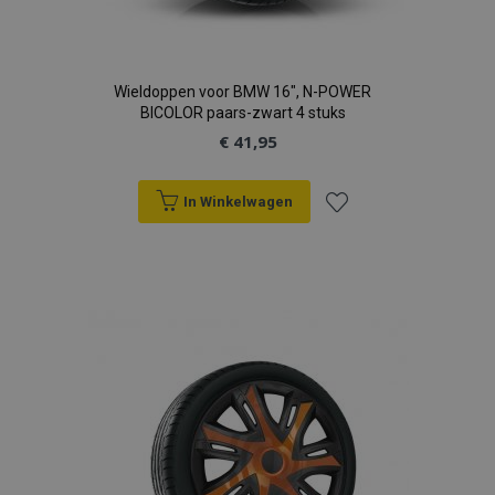
Wieldoppen voor BMW 16", N-POWER
BICOLOR paars-zwart 4 stuks
€ 41,95
In Winkelwagen
Voeg
toe
aan
verlanglijst