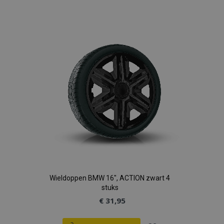
toe
aan
verlanglijst
Wieldoppen BMW 16", ACTION zwart 4
stuks
€ 31,95