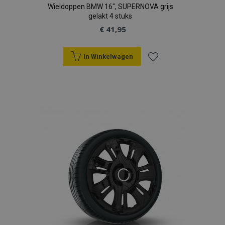
Wieldoppen BMW 16", SUPERNOVA grijs
gelakt 4 stuks
€ 41,95
In Winkelwagen
Voeg
toe
aan
verlanglijst