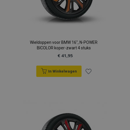
Wieldoppen voor BMW 16", N-POWER
BICOLOR koper-zwart 4 stuks
€ 41,95
In Winkelwagen
Voeg
toe
aan
verlanglijst