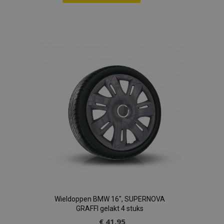
Voeg
toe
aan
verlanglijst
Wieldoppen BMW 16", SUPERNOVA
GRAFFI gelakt 4 stuks
€ 41,95