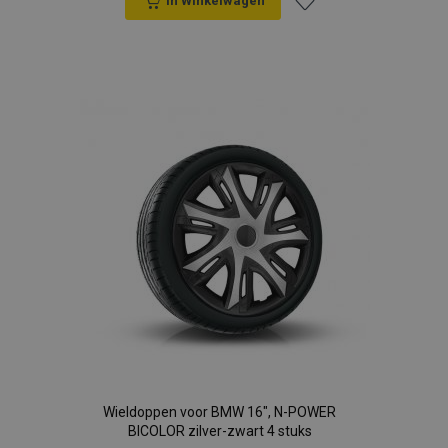
In Winkelwagen
Voeg
toe
aan
verlanglijst
Wieldoppen voor BMW 16", N-POWER
BICOLOR zilver-zwart 4 stuks