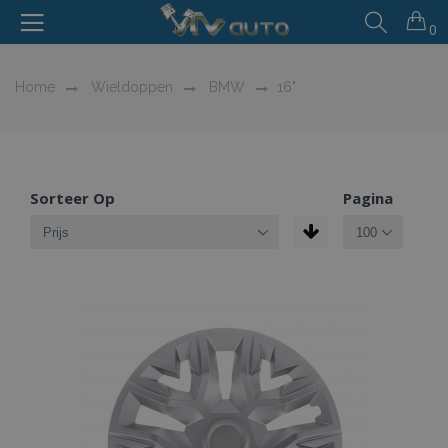
0
Home
Wieldoppen
BMW
16"
Sorteer Op
Pagina