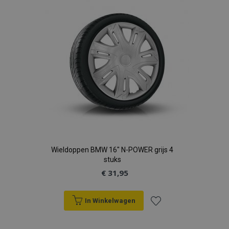
verlanglijst
Wieldoppen BMW 16" N-POWER grijs 4
stuks
€ 31,95
In Winkelwagen
Voeg