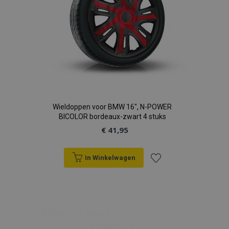
Wieldoppen voor BMW 16", N-POWER
BICOLOR bordeaux-zwart 4 stuks
€ 41,95
In Winkelwagen
Voeg
toe
aan