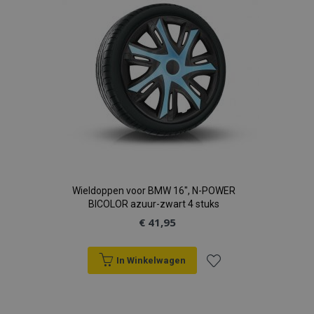
verlanglijst
Wieldoppen voor BMW 16", N-POWER
BICOLOR azuur-zwart 4 stuks
€ 41,95
In Winkelwagen
Voeg