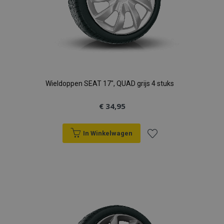
Wieldoppen SEAT 17", QUAD grijs 4 stuks
€ 34,95
In Winkelwagen
Voeg
toe
aan
verlanglijst