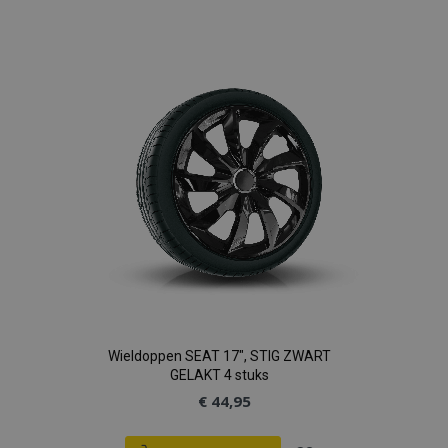
toe
aan
verlanglijst
Wieldoppen SEAT 17", STIG ZWART
GELAKT 4 stuks
€ 44,95