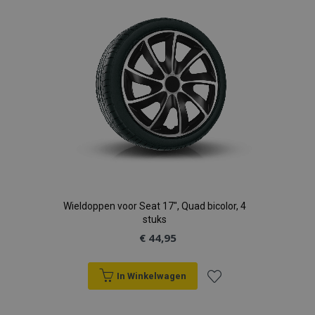
verlanglijst
Wieldoppen voor Seat 17", Quad bicolor, 4
stuks
€ 44,95
In Winkelwagen
Voeg