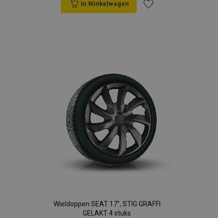
In Winkelwagen
Voeg
toe
aan
verlanglijst
Wieldoppen SEAT 17", STIG GRAFFI
GELAKT 4 stuks