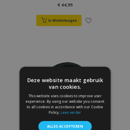
€ 44,95
In Winkelwagen
Voeg
toe
aan
verlanglijst
Deze website maakt gebruik
van cookies.
This website uses cookies to improve user
experience. By using our website you consent
to all cookies in accordance with our Cookie
Policy.
Lees verder
ALLES ACCEPTEREN