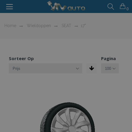
0
Home
Wieldoppen
SEAT
17"
Sorteer Op
Pagina