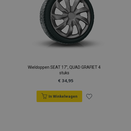
Wieldoppen SEAT 17", QUAD GRAFIET 4
stuks
€ 34,95
In Winkelwagen
Voeg
toe
aan