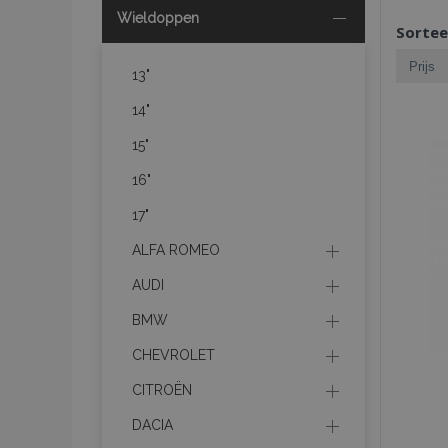
Wieldoppen
Sortee
13"
14"
15"
16"
17"
ALFA ROMEO
AUDI
BMW
CHEVROLET
CITROËN
DACIA