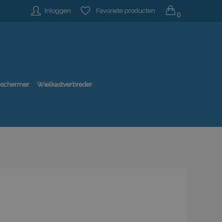
Inloggen
Favoriete producten
0
beschermer
Wielkastverbreder