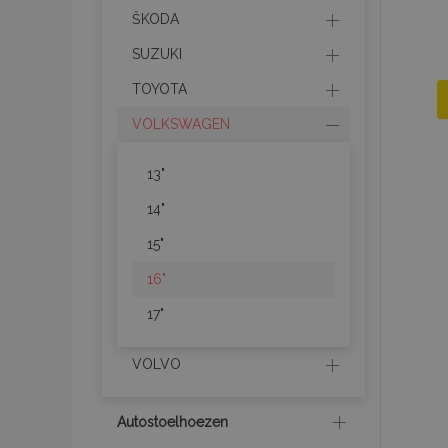
ŠKODA
SUZUKI
TOYOTA
VOLKSWAGEN
13"
14"
15"
16"
17"
VOLVO
Autostoelhoezen