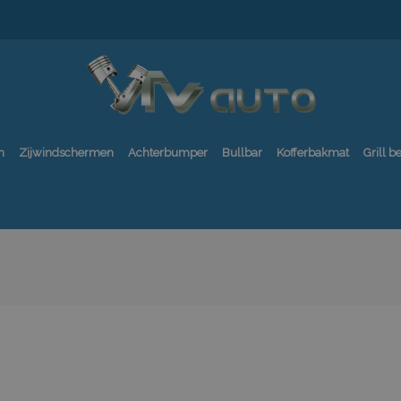
n
Zijwindschermen
Achterbumper
Bullbar
Kofferbakmat
Grill 