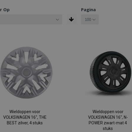
r Op
Pagina
Wieldoppen voor
Wieldoppen voor
VOLKSWAGEN 16", THE
VOLKSWAGEN 16", N-
BEST zilver, 4 stuks
POWER zwart-mat 4
stuks