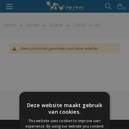
0
Home
Bullbar
Bullbar
LEXUS
NX
Geen producten gevonden voor deze selectie.
Deze website maakt gebruik
van cookies.
This website uses cookies to improve user
experience. By using our website you consent