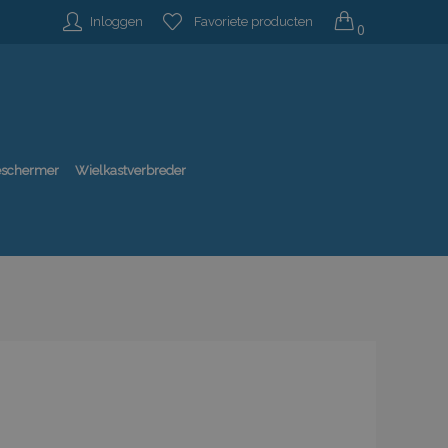
Inloggen
Favoriete producten
0
beschermer
Wielkastverbreder