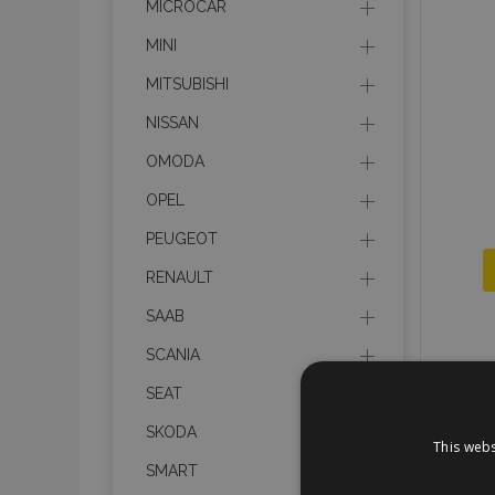
MICROCAR
MINI
MITSUBISHI
NISSAN
OMODA
OPEL
PEUGEOT
RENAULT
SAAB
SCANIA
SEAT
SKODA
This webs
SMART