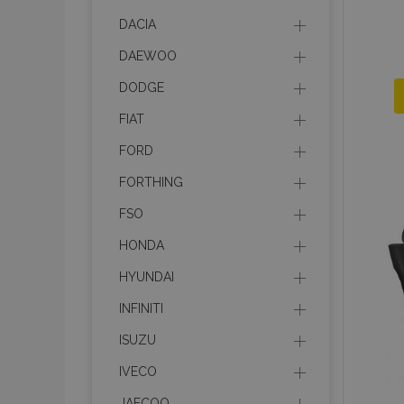
DACIA
DAEWOO
DODGE
FIAT
FORD
FORTHING
FSO
HONDA
HYUNDAI
INFINITI
ISUZU
IVECO
JAECOO