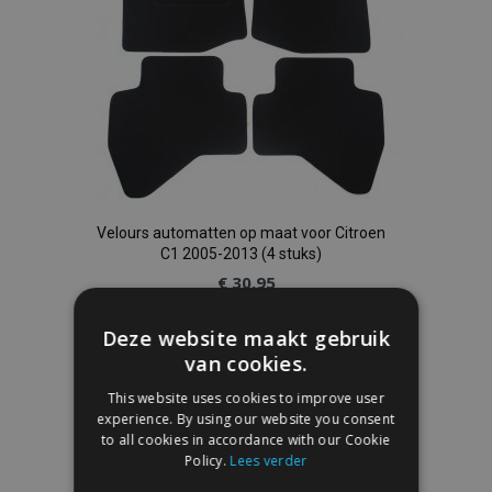
Velours automatten op maat voor Citroen
C1 2005-2013 (4 stuks)
€ 30,95
Deze website maakt gebruik
In Winkelwagen
van cookies.
Voeg
This website uses cookies to improve user
experience. By using our website you consent
toe
to all cookies in accordance with our Cookie
Policy.
Lees verder
aan