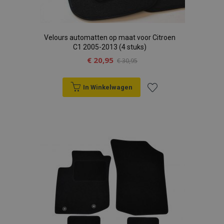
Velours automatten op maat voor Citroen
C1 2005-2013 (4 stuks)
€ 20,95
€ 30,95
In Winkelwagen
Voeg
toe
aan
verlanglijst