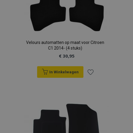
Velours automatten op maat voor Citroen
C1 2014- (4 stuks)
€ 30,95
In Winkelwagen
Voeg
toe
aan
verlanglijst