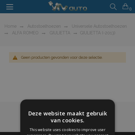
0
Home
Autostoelhoezen
Universele Autostoelhoezen
ALFA ROMEO
GIULIETTA
GIULIETTA (-2013)
Geen producten gevonden voor deze selectie.
Deze website maakt gebruik
van cookies.
This website uses cookies to improve user