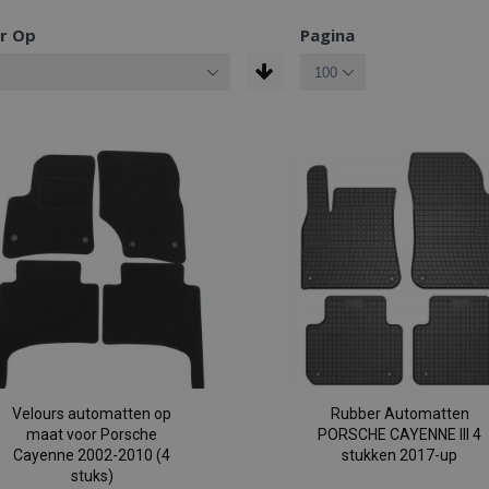
r Op
Pagina
Velours automatten op
Rubber Automatten
maat voor Porsche
PORSCHE CAYENNE III 4
Cayenne 2002-2010 (4
stukken 2017-up
stuks)