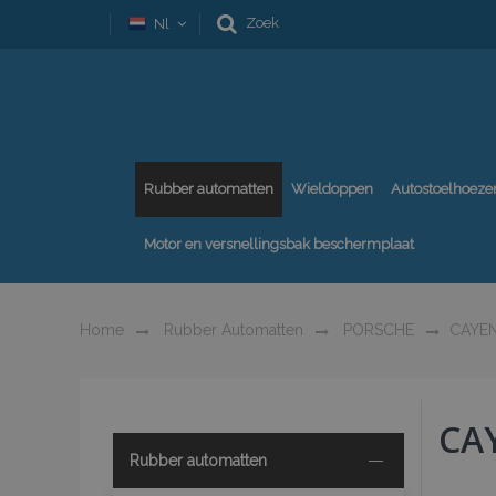
Zoek
Nl
Rubber automatten
Wieldoppen
Autostoelhoeze
Motor en versnellingsbak beschermplaat
Home
Rubber Automatten
PORSCHE
CAYE
CA
Rubber automatten