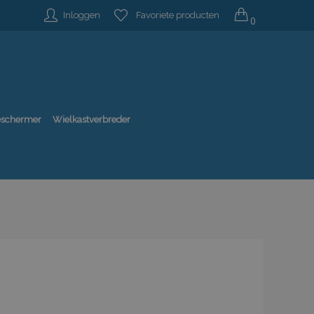
Inloggen
Favoriete producten
0
beschermer
Wielkastverbreder