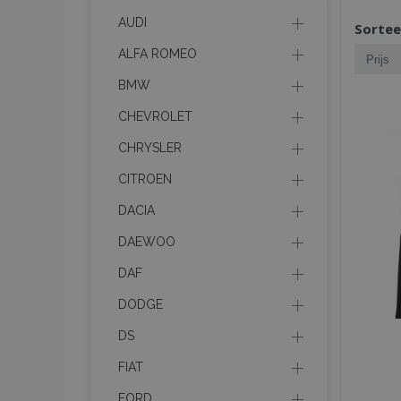
AUDI
Sortee
ALFA ROMEO
BMW
CHEVROLET
CHRYSLER
CITROEN
DACIA
DAEWOO
DAF
DODGE
DS
FIAT
FORD