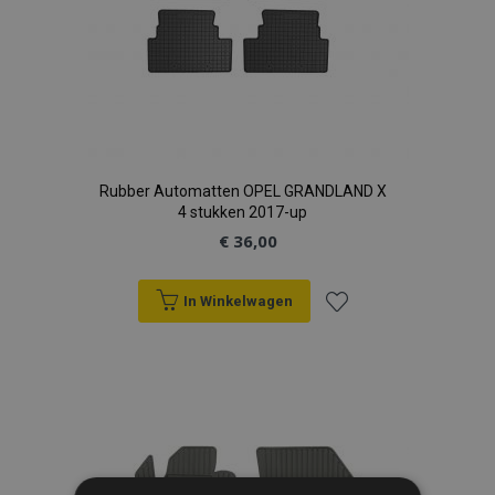
Rubber Automatten OPEL GRANDLAND X
4 stukken 2017-up
€ 36,00
In Winkelwagen
Voeg
toe
aan
verlanglijst