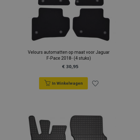
Velours automatten op maat voor Jaguar
F-Pace 2018- (4 stuks)
€ 30,95
In Winkelwagen
Voeg
toe
aan
verlanglijst