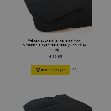
Velours automatten op maat voor
Mitsubishi Pajero 2000-2006 (5-deurs) (4
stuks)
€ 30,95
In Winkelwagen
Voeg
toe
aan
verlanglijst