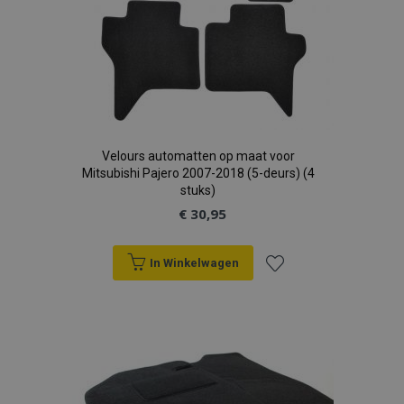
Velours automatten op maat voor
Mitsubishi Pajero 2007-2018 (5-deurs) (4
stuks)
€ 30,95
In Winkelwagen
Voeg
toe
aan
verlanglijst