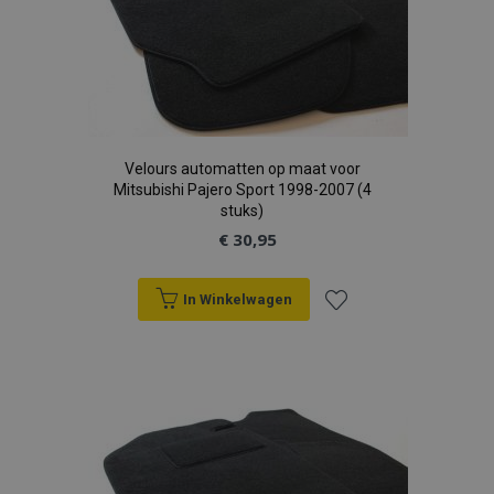
Velours automatten op maat voor
Mitsubishi Pajero Sport 1998-2007 (4
stuks)
€ 30,95
In Winkelwagen
Voeg
toe
aan
verlanglijst