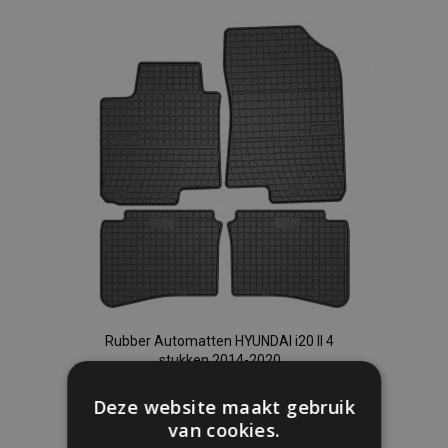
toe
aan
verlanglijst
Rubber Automatten HYUNDAI i20 II 4
stukken 2014-2020
€ 36,00
Deze website maakt gebruik
van cookies.
In Winkelwagen