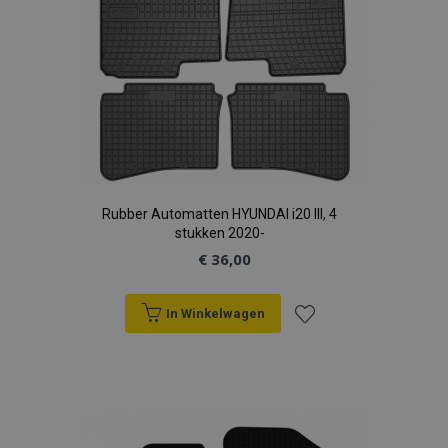
Rubber Automatten HYUNDAI i20 III, 4
stukken 2020-
€ 36,00
In Winkelwagen
Voeg
toe
aan