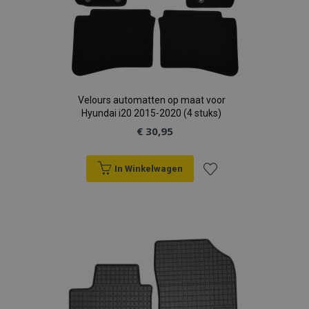
Velours automatten op maat voor
Hyundai i20 2015-2020 (4 stuks)
€ 30,95
In Winkelwagen
Voeg
toe
aan
verlanglijst