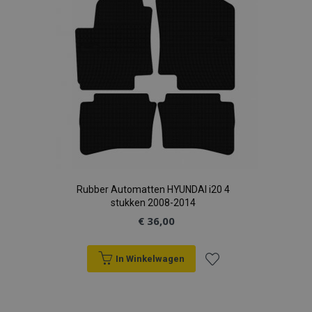
verlanglijst
Rubber Automatten HYUNDAI i20 4
stukken 2008-2014
€ 36,00
In Winkelwagen
Voeg