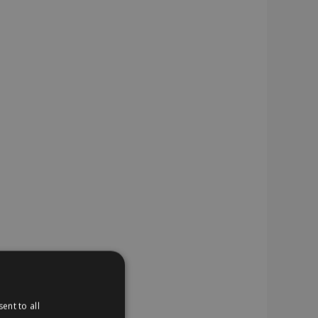
ent to all