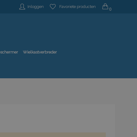
Inloggen
Favoriete producten
0
beschermer
Wielkastverbreder