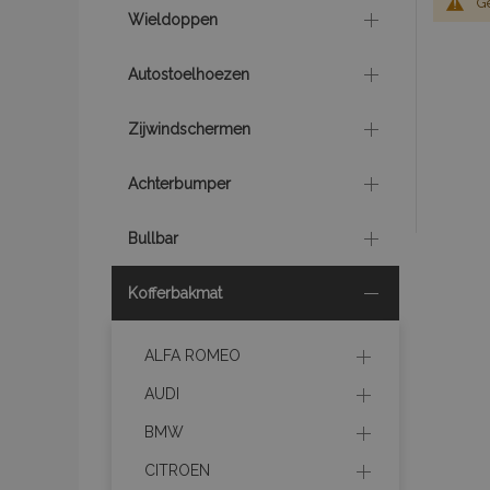
G
Wieldoppen
Autostoelhoezen
Zijwindschermen
Achterbumper
Bullbar
Kofferbakmat
ALFA ROMEO
AUDI
BMW
CITROEN