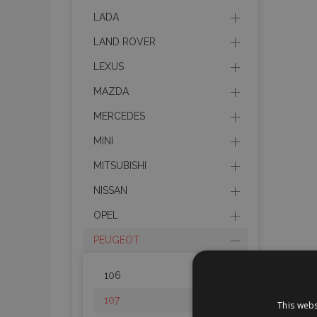
LADA
LAND ROVER
LEXUS
MAZDA
MERCEDES
MINI
MITSUBISHI
NISSAN
OPEL
PEUGEOT
106
107
This webs