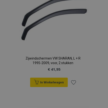
Zijwindschermen VW SHARAN, L + R
1995-2009, voor, 2 stukken
€ 41,95
In Winkelwagen
Voeg
toe