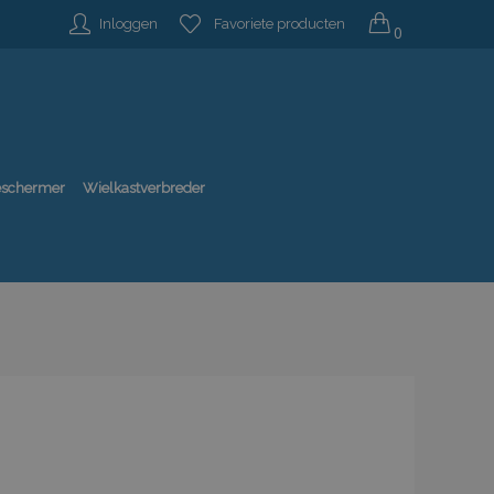
Inloggen
Favoriete producten
0
beschermer
Wielkastverbreder