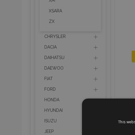
XM
XSARA
ZX
CHRYSLER
DACIA
DAIHATSU
DAEWOO
FIAT
FORD
HONDA
HYUNDAI
ISUZU
This webs
JEEP