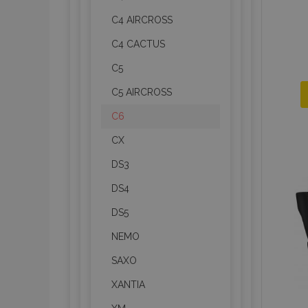
C4 AIRCROSS
C4 CACTUS
C5
C5 AIRCROSS
C6
CX
DS3
DS4
DS5
NEMO
SAXO
XANTIA