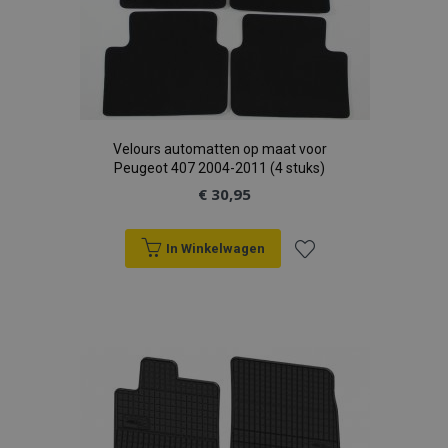
Velours automatten op maat voor
Peugeot 407 2004-2011 (4 stuks)
€ 30,95
In Winkelwagen
Voeg
toe
aan
verlanglijst