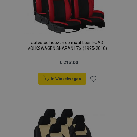
autostoelhoezen op maat Leer ROAD
VOLKSWAGEN SHARAN I 7p. (1995-2010)
€ 213,00
In Winkelwagen
Voeg
toe
aan
verlanglijst