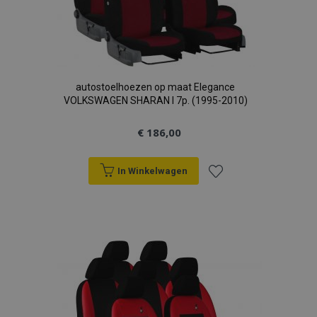
autostoelhoezen op maat Elegance
VOLKSWAGEN SHARAN I 7p. (1995-2010)
€ 186,00
In Winkelwagen
Voeg
toe
aan
verlanglijst