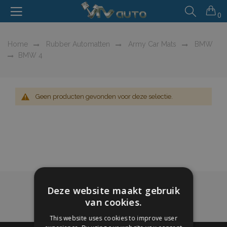
0
Home
Rubber Automatten
Army Car Mats
BMW
BMW 4
Geen producten gevonden voor deze selectie.
Deze website maakt gebruik
van cookies.
This website uses cookies to improve user