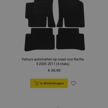
verlanglijst
Velours automatten op maat voor Kia Rio
II 2005-2011 (4 stuks)
€ 30,95
In Winkelwagen
Voeg
toe