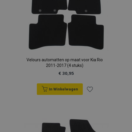
Velours automatten op maat voor Kia Rio
2011-2017 (4 stuks)
€ 30,95
In Winkelwagen
Voeg
toe
aan