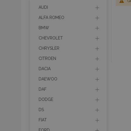
G
AUDI
ALFA ROMEO
BMW
CHEVROLET
CHRYSLER
CITROEN
DACIA
DAEWOO
DAF
DODGE
DS
FIAT
FORD