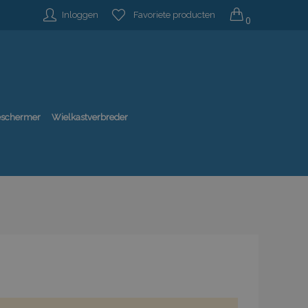
Inloggen
Favoriete producten
0
beschermer
Wielkastverbreder