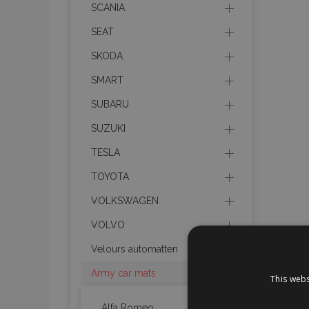
SCANIA
SEAT
SKODA
SMART
SUBARU
SUZUKI
TESLA
TOYOTA
VOLKSWAGEN
VOLVO
Velours automatten
Army car mats
This webs
Alfa Romeo