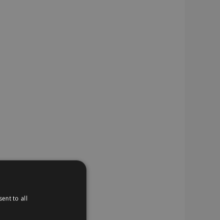
ent to all