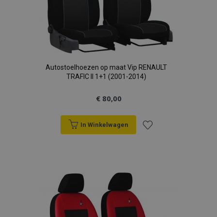
Autostoelhoezen op maat Vip RENAULT
TRAFIC II 1+1 (2001-2014)
€ 80,00
In Winkelwagen
Voeg
toe
aan
verlanglijst