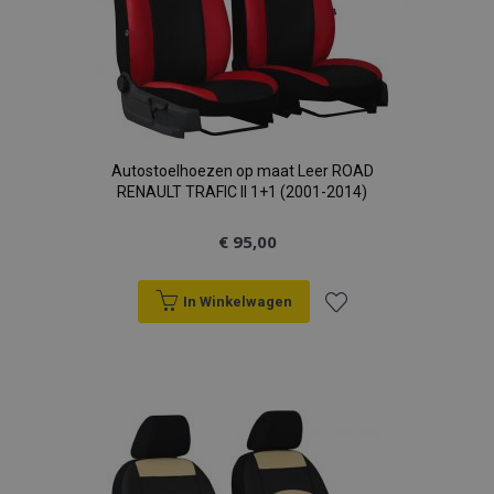
Autostoelhoezen op maat Leer ROAD
RENAULT TRAFIC II 1+1 (2001-2014)
€ 95,00
In Winkelwagen
Voeg
toe
aan
verlanglijst