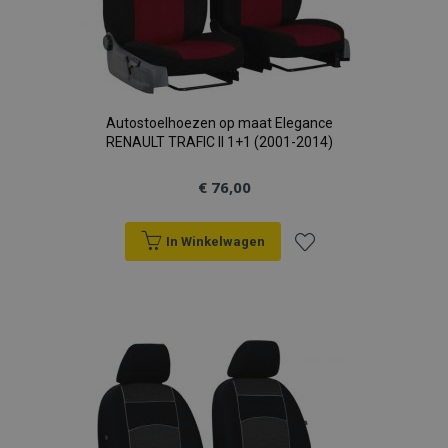
Autostoelhoezen op maat Elegance
RENAULT TRAFIC II 1+1 (2001-2014)
€ 76,00
In Winkelwagen
Voeg
toe
aan
verlanglijst