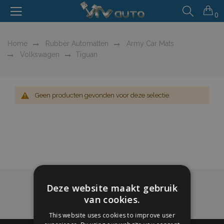
0
Home
Rubber Automatten
Army Car Mats
Volkswagen
Tiguan
Geen producten gevonden voor deze selectie.
Deze website maakt gebruik
van cookies.
This website uses cookies to improve user